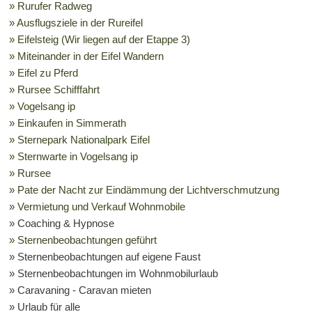
» Rurufer Radweg
» Ausflugsziele in der Rureifel
» Eifelsteig (Wir liegen auf der Etappe 3)
» Miteinander in der Eifel Wandern
» Eifel zu Pferd
» Rursee Schifffahrt
» Vogelsang ip
» Einkaufen in Simmerath
» Sternepark Nationalpark Eifel
» Sternwarte in Vogelsang ip
» Rursee
» Pate der Nacht zur Eindämmung der Lichtverschmutzung
»
Vermietung und Verkauf Wohnmobile
» Coaching & Hypnose
» Sternenbeobachtungen geführt
» Sternenbeobachtungen auf eigene Faust
» S
ternenbeobachtungen im Wohnmobilurlaub
» Caravaning - Caravan mieten
» Urlaub für alle