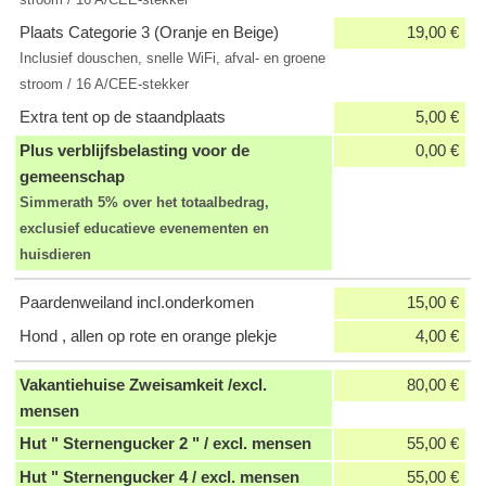
Plaats Categorie 3 (Oranje en Beige)
19,00 €
Inclusief douschen, snelle WiFi, afval- en groene
stroom / 16 A/CEE-stekker
Extra tent op de staandplaats
5,00 €
Plus verblijfsbelasting voor de
0,00 €
gemeenschap
Simmerath 5% over het totaalbedrag,
exclusief educatieve evenementen en
huisdieren
Paardenweiland incl.onderkomen
15,00 €
Hond , allen op rote en orange plekje
4,00 €
Vakantiehuise Zweisamkeit /excl.
80,00 €
mensen
Hut " Sternengucker 2 " / excl. mensen
55,00 €
Hut " Sternengucker 4 / excl. mensen
55,00 €