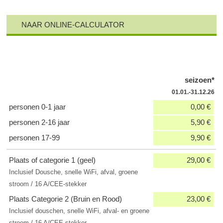
NAAR ONLINE-CALCULATOR
seizoen*
01.01.-31.12.26
personen 0-1 jaar
0,00 €
personen 2-16 jaar
5,90 €
personen 17-99
9,90 €
Plaats of categorie 1 (geel)
29,00 €
Inclusief Dousche, snelle WiFi, afval, groene
stroom / 16 A/CEE-stekker
Plaats Categorie 2 (Bruin en Rood)
23,00 €
Inclusief douschen, snelle WiFi, afval- en groene
stroom / 16 A/CEE-stekker