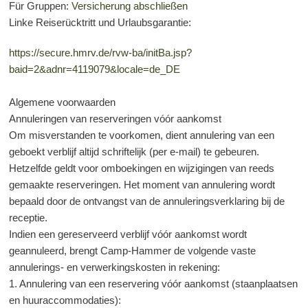
Für Gruppen:
Versicherung abschließen
Linke Reiserücktritt und Urlaubsgarantie:
https://secure.hmrv.de/rvw-ba/initBa.jsp?
baid=2&adnr=4119079&locale=de_DE
Algemene voorwaarden
Annuleringen van reserveringen vóór aankomst
Om misverstanden te voorkomen, dient annulering van een
geboekt verblijf altijd schriftelijk (per e-mail) te gebeuren.
Hetzelfde geldt voor omboekingen en wijzigingen van reeds
gemaakte reserveringen. Het moment van annulering wordt
bepaald door de ontvangst van de annuleringsverklaring bij de
receptie.
Indien een gereserveerd verblijf vóór aankomst wordt
geannuleerd, brengt Camp-Hammer de volgende vaste
annulerings- en verwerkingskosten in rekening:
1. Annulering van een reservering vóór aankomst (staanplaatsen
en huuraccommodaties):